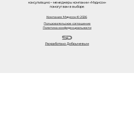
консультацию – менеджеры компании «Мэдисон»
помогут вам в выборе.
Компания Мэдисон © 2026
Пользовательское соглашение
Политика конфиденциальности
Разработано Добрычевым