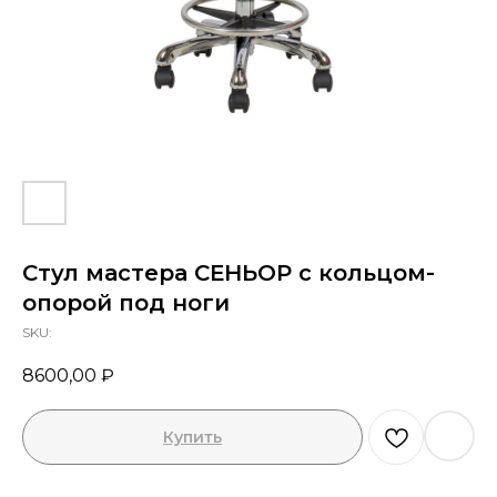
Я ознакомлен с Политикой конфиденциальности
Стул мастера СЕНЬОР с кольцом-
ОТПРАВИТЬ
опорой под ноги
SKU:
8600,00
₽
Купить