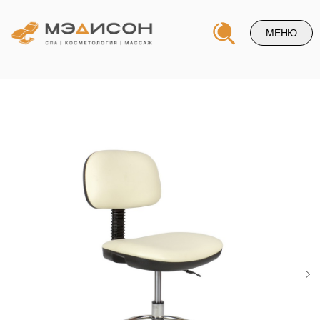
МЕНЮ
Напишите нам и и мы свяжемся
с вами в ближайшее время
+7