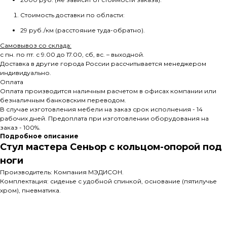
Стоимость доставки по области:
29 руб./км (расстояние туда-обратно).
Самовывоз со склада:
с пн. по пт. с 9.00 до 17.00, сб, вс. – выходной.
Доставка в другие города России рассчитывается менеджером
индивидуально.
Оплата
Оплата производится наличным расчетом в офисах компании или
безналичным банковским переводом.
В случае изготовления мебели на заказ срок исполнения - 14
рабочих дней. Предоплата при изготовлении оборудования на
заказ - 100%.
Подробное описание
Стул мастера Сеньор с кольцом-опорой под
ноги
Производитель: Компания МЭДИСОН.
Комплектация: сиденье с удобной спинкой, основание (пятилучье
хром), пневматика.