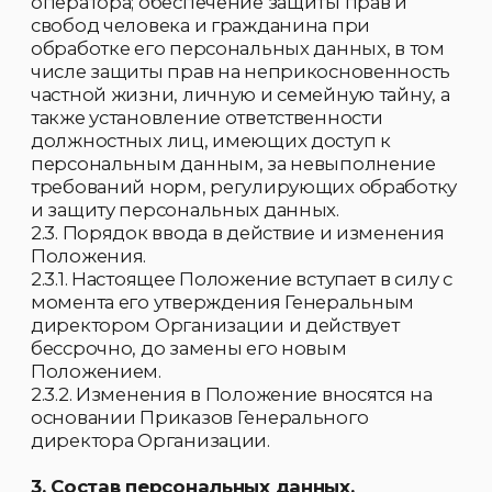
электронная переписка.
4. Цель обработки персональных данных.
4.1. Цель обработки персональных данных -
осуществление комплекса действий
направленных на достижение цели, в том
числе:
4.1.1. Оказание консультационных,
информационных и посреднических услуг.
4.1.2. Иные сделки, не запрещенные
законодательством, а также комплекс
действий с персональными данными,
необходимых для исполнения
вышеуказанных сделок.
4.1.3. В целях исполнения требований
законодательства РФ.
4.2. Условием прекращения обработки
персональных данных является ликвидация
Организации, а также соответствующее
требование Клиента.
5. Сбор, обработка и защита
персональных данных.
5.1. Порядок получения (сбора)
персональных данных:
5.1.1. Все персональные данные Клиента
следует получать у него лично с его