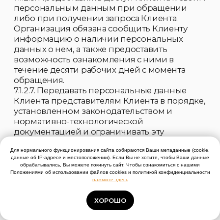
Для нормального функционирования сайта собираются Ваши метаданные (cookie,
данные об IP-адресе и местоположении). Если Вы не хотите, чтобы Ваши данные
обрабатывались, Вы можете покинуть сайт. Чтобы ознакомиться с нашими
Положениями об использовании файлов cookies и политикой конфиденциальности
нажмите здесь
ХОРОШО
Telegram
Мах
Телефон
Каталог
Кабинет