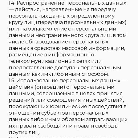
отношении субъектов персональных
данных либо иным образом затрагивающих
их права и свободы или права и свободы
других лиц.
1.6. Блокирование персональных данных —
временное прекращение сбора,
систематизации, накопления,
использования, распространения
персональных данных, в том числе их
передачи.
1.7. Уничтожение персональных данных —
действия, в результате которых невозможно
восстановить содержание персональных
данных в информационной системе
персональных данных или в результате
которых уничтожаются материальные
носители персональных данных.
1.8. Обезличивание персональных данных —
действия, в результате которых невозможно
без использования дополнительной
информации определить принадлежность
персональных данных конкретному
субъекту.
1.9. Общедоступные персональные данные
— персональные данные, доступ
неограниченного круга лиц к которым
предоставлен с согласия субъекта или на
которые в соответствии с федеральными
законами не распространяется требование
соблюдения конфиденциальности.