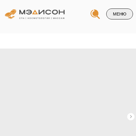
МЕНЮ
Напишите нам и и мы свяжемся
с вами в ближайшее время
+7