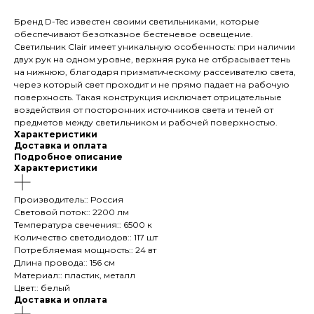
Бренд D-Tec известен своими светильниками, которые
обеспечивают безотказное бестеневое освещение.
Светильник Clair имеет уникальную особенность: при наличии
двух рук на одном уровне, верхняя рука не отбрасывает тень
на нижнюю, благодаря призматическому рассеивателю света,
через который свет проходит и не прямо падает на рабочую
поверхность. Такая конструкция исключает отрицательные
воздействия от посторонних источников света и теней от
предметов между светильником и рабочей поверхностью.
Характеристики
Доставка и оплата
Подробное описание
Характеристики
Производитель:: Россия
Световой поток:: 2200 лм
Температура свечения:: 6500 к
Количество светодиодов:: 117 шт
Потребляемая мощность:: 24 вт
Длина провода:: 156 см
Материал:: пластик, металл
Цвет:: белый
Доставка и оплата