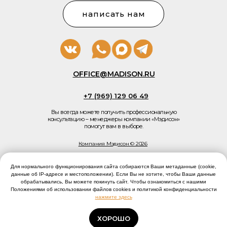
написать нам
OFFICE@MADISON.RU
+7 (969) 129 06 49
Вы всегда можете получить профессиональную
консультацию – менеджеры компании «Мэдисон»
помогут вам в выборе.
Компания Мэдисон © 2026
Пользовательское соглашение
Политика конфиденциальности
Для нормального функционирования сайта собираются Ваши метаданные (cookie,
данные об IP-адресе и местоположении). Если Вы не хотите, чтобы Ваши данные
обрабатывались, Вы можете покинуть сайт. Чтобы ознакомиться с нашими
Разработано Добрычевым
Положениями об использовании файлов cookies и политикой конфиденциальности
нажмите здесь
ХОРОШО