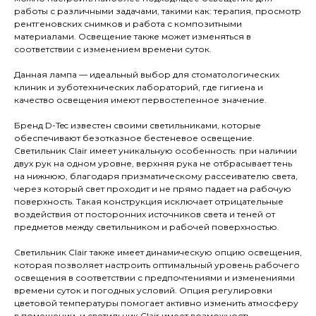
работы с различными задачами, такими как: терапия, просмотр
рентгеновских снимков и работа с композитными
материалами. Освещение также может изменяться в
соответствии с изменением времени суток.
Данная лампа — идеальный выбор для стоматологических
клиник и зуботехнических лабораторий, где гигиена и
качество освещения имеют первостепенное значение.
Бренд D-Tec известен своими светильниками, которые
обеспечивают безотказное бестеневое освещение.
Светильник Clair имеет уникальную особенность: при наличии
двух рук на одном уровне, верхняя рука не отбрасывает тень
на нижнюю, благодаря призматическому рассеивателю света,
через который свет проходит и не прямо падает на рабочую
поверхность. Такая конструкция исключает отрицательные
воздействия от посторонних источников света и теней от
предметов между светильником и рабочей поверхностью.
Светильник Clair также имеет динамическую опцию освещения,
которая позволяет настроить оптимальный уровень рабочего
освещения в соответствии с предпочтениями и изменениями
времени суток и погодных условий. Опция регулировки
цветовой температуры помогает активно изменить атмосферу
в помещении, и светильник Clair имеет возможность