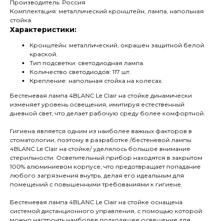
Производитель: Россия
Комплектация: металлический кронштейн, лампа, напольная
стойка.
Характеристики:
Кронштейн: металлический, окрашен защитной белой
краской.
Тип подсветки: светодиодная лампа.
Количество светодиодов: 117 шт.
Крепление: напольная стойка на колесах.
Бестеневая лампа 4BLANC Le Clair на стойке динамически
изменяет уровень освещения, имитируя естественный
дневной свет, что делает рабочую среду более комфортной.
Гигиена является одним из наиболее важных факторов в
стоматологии, поэтому в разработке /бестеневой лампы
4BLANC Le Clair на стойке/ уделялось большое внимание
стерильности. Осветительный прибор находятся в закрытом
100% алюминиевом корпусе, что предотвращает попадание
любого загрязнения внутрь, делая его идеальным для
помещений с повышенными требованиями к гигиене.
Бестеневая лампа 4BLANC Le Clair на стойке оснащена
системой дистанционного управления, с помощью которой
можно настроить наиболее подходящее освещение для