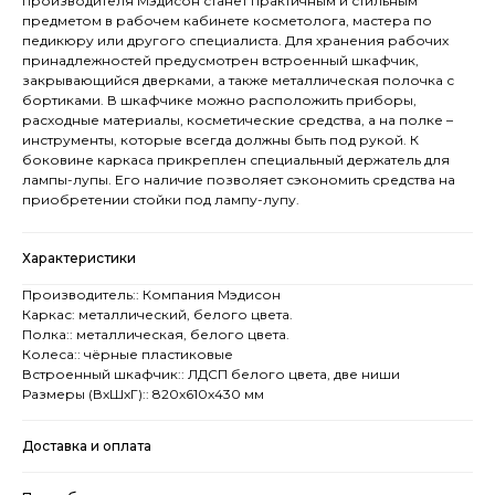
производителя Мэдисон станет практичным и стильным
предметом в рабочем кабинете косметолога, мастера по
педикюру или другого специалиста. Для хранения рабочих
принадлежностей предусмотрен встроенный шкафчик,
закрывающийся дверками, а также металлическая полочка с
бортиками. В шкафчике можно расположить приборы,
расходные материалы, косметические средства, а на полке –
инструменты, которые всегда должны быть под рукой. К
боковине каркаса прикреплен специальный держатель для
лампы-лупы. Его наличие позволяет сэкономить средства на
приобретении стойки под лампу-лупу.
Характеристики
Производитель:: Компания Мэдисон
Каркас: металлический, белого цвета.
Полка:: металлическая, белого цвета.
Колеса:: чёрные пластиковые
Встроенный шкафчик:: ЛДСП белого цвета, две ниши
Размеры (ВхШхГ):: 820х610х430 мм
Доставка и оплата