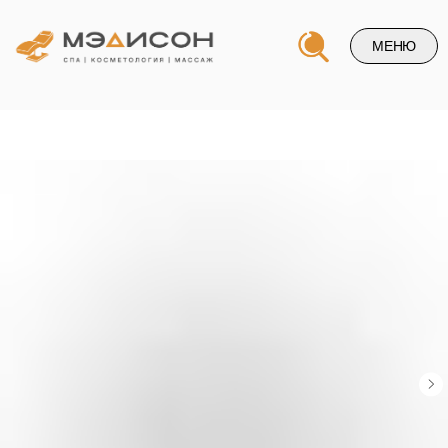
МЕНЮ
Напишите нам и и мы свяжемся
с вами в ближайшее время
+7