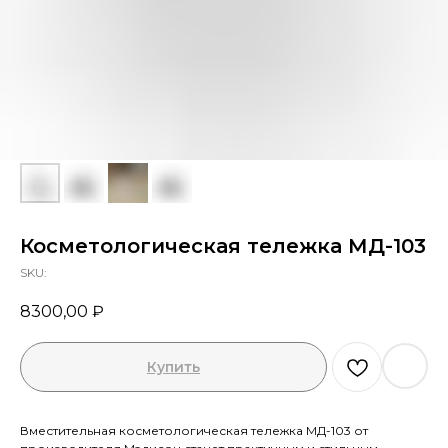
Я ознакомлен с Политикой конфиденциальности
Косметологическая тележка МД-103
ОТПРАВИТЬ
SKU:
8300,00
₽
Купить
Вместительная косметологическая тележка МД-103 от