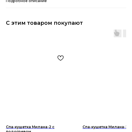
Подробное описание
С этим товаром покупают
Спа-кушетка Милана-2 с
Спа-кушетка Милана-2
подогревом