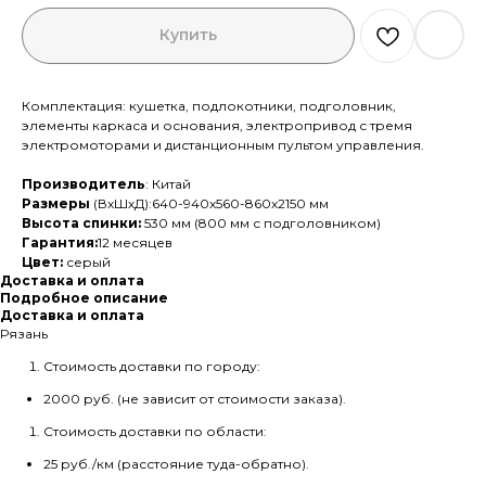
Купить
Комплектация: кушетка, подлокотники, подголовник,
элементы каркаса и основания, электропривод с тремя
электромоторами и дистанционным пультом управления.
Производитель
: Китай
Размеры
(ВхШхД):640-940х560-860х2150 мм
Высота спинки:
530 мм (800 мм с подголовником)
Гарантия:
12 месяцев
Цвет:
серый
Доставка и оплата
Подробное описание
Доставка и оплата
Рязань
Стоимость доставки по городу:
2000 руб. (не зависит от стоимости заказа).
Стоимость доставки по области:
25 руб./км (расстояние туда-обратно).