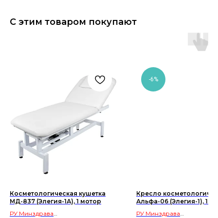
С этим товаром покупают
-6%
Косметологическая кушетка
Кресло косметологиче
МД-837 (Элегия-1А), 1 мотор
Альфа-06 (Элегия-1), 1 м
РУ Минздрава
РУ Минздрава