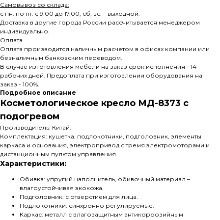
Самовывоз со склада:
с пн. по пт. с 9.00 до 17.00, сб, вс. – выходной.
Доставка в другие города России рассчитывается менеджером
индивидуально.
Оплата
Оплата производится наличным расчетом в офисах компании или
безналичным банковским переводом.
В случае изготовления мебели на заказ срок исполнения - 14
рабочих дней. Предоплата при изготовлении оборудования на
заказ - 100%.
Подробное описание
Косметологическое кресло МД-8373 с
подогревом
Производитель: Китай.
Комплектация: кушетка, подлокотники, подголовник, элементы
каркаса и основания, электропривод с тремя электромоторами и
дистанционным пультом управления.
Характеристики:
Обивка: упругий наполнитель, обивочный материал –
влагоустойчивая экокожа.
Подголовник: с отверстием для лица.
Подлокотники: синхронно регулируемые.
Каркас: металл с влагозащитным антикоррозийным