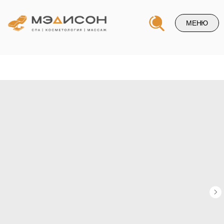
МЕНЮ
Напишите нам и и мы свяжемся
с вами в ближайшее время
+7