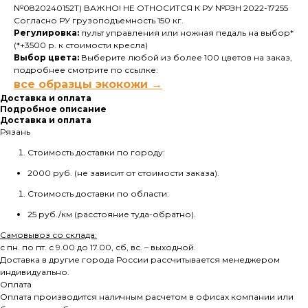
№0820240152Т) ВАЖНО! НЕ ОТНОСИТСЯ К РУ №РЗН 2022-17255
Согласно РУ грузоподъемность 150 кг.
Регулировка:
пульт управления или ножная педаль на выбор*
(*+3500 р. к стоимости кресла)
Выбор цвета:
Выберите любой из более 100 цветов на заказ,
подробнее смотрите по ссылке:
все образцы экокожи →
Доставка и оплата
Подробное описание
Доставка и оплата
Рязань
Стоимость доставки по городу:
2000 руб. (не зависит от стоимости заказа).
Стоимость доставки по области:
25 руб./км (расстояние туда-обратно).
Самовывоз со склада:
с пн. по пт. с 9.00 до 17.00, сб, вс. – выходной.
Доставка в другие города России рассчитывается менеджером
индивидуально.
Оплата
Оплата производится наличным расчетом в офисах компании или