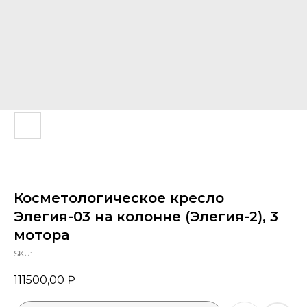
Я ознакомлен с Политикой конфиденциальности
ОТПРАВИТЬ
Косметологическое кресло
Элегия-03 на колонне (Элегия-2), 3
мотора
SKU:
111500,00
₽