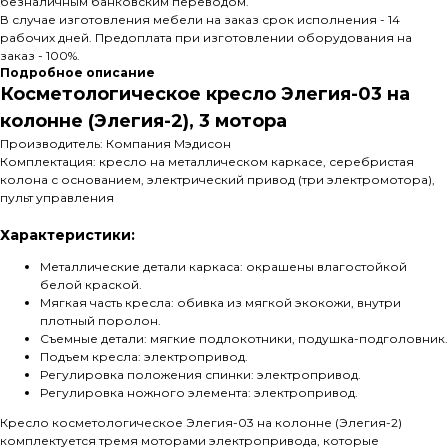
безналичным банковским переводом.
В случае изготовления мебели на заказ срок исполнения - 14
рабочих дней. Предоплата при изготовлении оборудования на
заказ - 100%.
Подробное описание
Косметологическое кресло Элегия-03 на
колонне (Элегия-2), 3 мотора
Производитель: Компания Мэдисон
Комплектация: кресло на металлическом каркасе, серебристая
колона с основанием, электрический привод (три электромотора),
пульт управления
Характеристики:
Металлические детали каркаса: окрашены влагостойкой
белой краской.
Мягкая часть кресла: обивка из мягкой экокожи, внутри
плотный поролон.
Съемные детали: мягкие подлокотники, подушка-подголовник.
Подъем кресла: электропривод.
Регулировка положения спинки: электропривод.
Регулировка ножного элемента: электропривод.
Кресло косметологическое Элегия-03 на колонне (Элегия-2)
комплектуется тремя моторами электропривода, которые