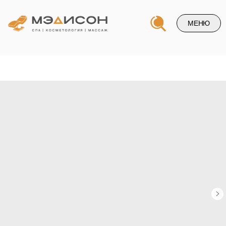
МЕНЮ
Напишите нам и и мы свяжемся
с вами в ближайшее время
+7