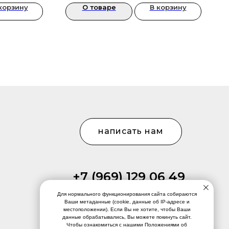
корзину
О товаре
В корзину
написать нам
+7 (969) 129 06 49
Для нормального функционирования сайта собираются
Ваши метаданные (cookie, данные об IP-адресе и
местоположении). Если Вы не хотите, чтобы Ваши
данные обрабатывались, Вы можете покинуть сайт.
Чтобы ознакомиться с нашими Положениями об