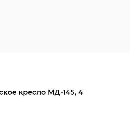
+7 (969) 129 06 49
Контакты
кое кресло МД-145, 4