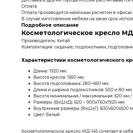
Доставка в другие города России рассчитывается
Оплата
Оплата производится наличным расчетом в офисах
В случае изготовления мебели на заказ срок испол
Подробное описание
Косметологическое кресло МД-
Производитель: Китай.
Комплектация: сидение, подлокотники, подголовни
Характеристики косметологического кре
Длина: 1920 мм;
Высота кресла: 1650 мм;
Высота подголовника: 280-480 мм;
Длина и ширина подлокотников: 500 и 80 мм;
Высота минимальная / максимальная: 620 мм /
Размеры (ВхШхД): 620 – 900х760х1920 мм;
Внутренние размеры (ВхШхГ): 830х600х500 м
Цвет: белый.
Косметологическое кресло МД-145 сочетает в себе