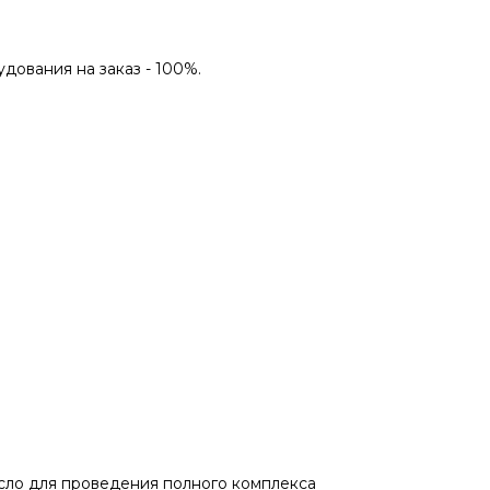
дования на заказ - 100%.
есло для проведения полного комплекса