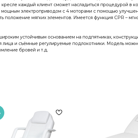
 кресле каждый клиент сможет насладиться процедурой в ко
я мощным электроприводом с 4 моторами с помощью улучшенн
ять положение мягких элементов. Имеется функция CPR – мг
 широким устойчивым основанием на подпятниках, конструкц
я лица и съёмные регулируемые подлокотники. Модель можно
мление бровей и т.д.
%