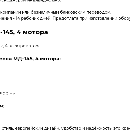
 менеджером индивидуально.
 компании или безналичным банковским переводом.
нения - 14 рабочих дней. Предоплата при изготовлении обору
145, 4 мотора
к, 4 электромотора.
сла МД-145, 4 мотора:
 900 мм;
м;
 стиль, европейский дизайн, удобство и надёжность, это кр