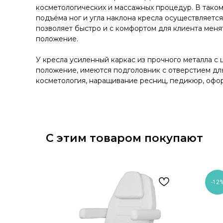
косметологических и массажных процедур. В таком
подъёма ног и угла наклона кресла осуществляетс
позволяет быстро и с комфортом для клиента мен
положение.
У кресла усиленный каркас из прочного металла с
положение, имеются подголовник с отверстием дл
косметология, наращивание ресниц, педикюр, офор
С этим товаром покупают
-12