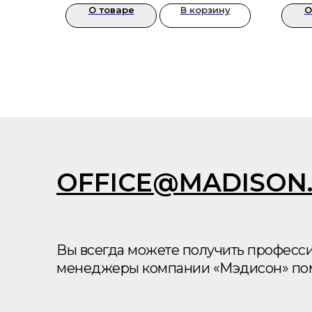
О товаре
В корзину
О
OFFICE@MADISON
Вы всегда можете получить професс
менеджеры компании «Мэдисон» помо