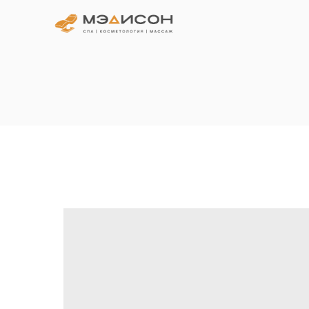
Главная
Катало