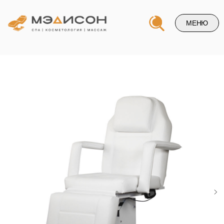
МЕНЮ
Напишите нам и и мы свяжемся
с вами в ближайшее время
+7